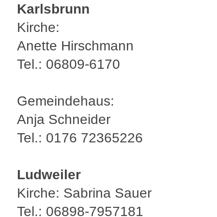
Karlsbrunn
Kirche:
Anette Hirschmann
Tel.: 06809-6170
Gemeindehaus:
Anja Schneider
Tel.: 0176 72365226
Ludweiler
Kirche: Sabrina Sauer
Tel.: 06898-7957181