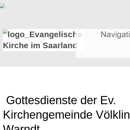
Gottesdienste der Ev.
Kirchengemeinde Völkli
Warndt