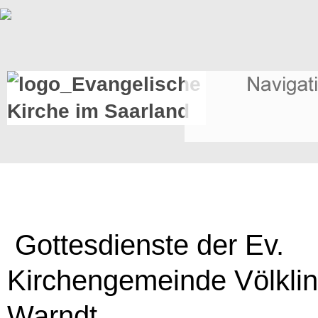
Gottesdienste der Ev.
Kirchengemeinde Völkli
Warndt