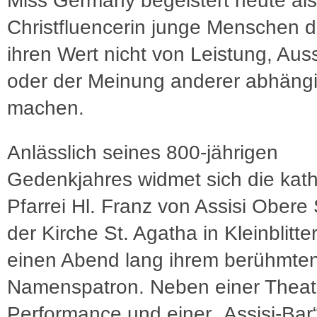
Miss Germany begeistert heute als
Christfluencerin junge Menschen d
ihren Wert nicht von Leistung, Au
oder der Meinung anderer abhäng
machen.
Anlässlich seines 800-jährigen
Gedenkjahres widmet sich die kath
Pfarrei Hl. Franz von Assisi Obere 
der Kirche St. Agatha in Kleinblitte
einen Abend lang ihrem berühmte
Namenspatron. Neben einer Theat
Performance und einer „Assisi-Bar“ 