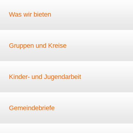
Was wir bieten
Gruppen und Kreise
Kinder- und Jugendarbeit
Gemeindebriefe