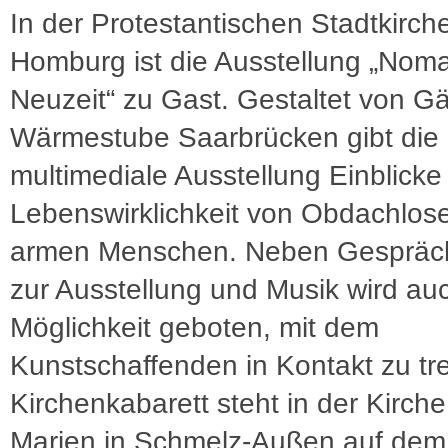
In der Protestantischen Stadtkirch
Homburg ist die Ausstellung „Nom
Neuzeit“ zu Gast. Gestaltet von G
Wärmestube Saarbrücken gibt die
multimediale Ausstellung Einblicke 
Lebenswirklichkeit von Obdachlos
armen Menschen. Neben Gespräc
zur Ausstellung und Musik wird au
Möglichkeit geboten, mit dem
Kunstschaffenden in Kontakt zu tr
Kirchenkabarett steht in der Kirche
Marien in Schmelz-Außen auf dem