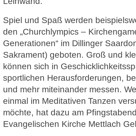
Leinwand.
Spiel und Spaß werden beispielsw
den „Churchlympics – Kirchengames
Generationen“ im Dillinger Saardom
Sakrament) geboten. Groß und kle
können sich in Geschicklichkeitssp
sportlichen Herausforderungen, be
und mehr miteinander messen. We
einmal im Meditativen Tanzen ver
möchte, hat dazu am Pfingstabend
Evangelischen Kirche Mettlach Ge