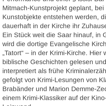
Mitmach-Kunstprojekt geplant, be
Kunstobjekte entstehen werden, d
dauerhaft in der Kirche ihr Zuhaus
Ein Stück weit die Saar hinauf, in
wird die dortige Evangelische Kir
„Tatort“ – in der Krimi-Kirche. Hier
biblische Geschichten gelesen un
interpretiert als frühe Kriminalerzä
gefolgt von Krimi-Lesungen von K
Brabänder und Marion Demme-Ze
einem Krimi-Klassiker auf der Kino