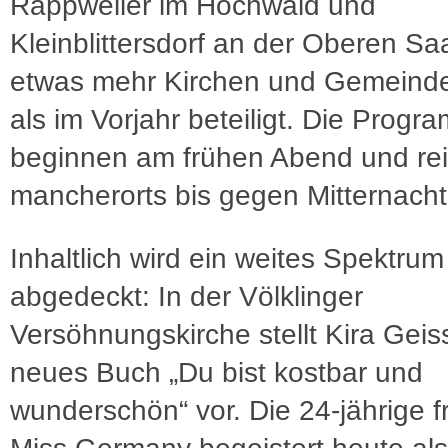
Rappweiler im Hochwald und
Kleinblittersdorf an der Oberen Sa
etwas mehr Kirchen und Gemeind
als im Vorjahr beteiligt. Die Prog
beginnen am frühen Abend und re
mancherorts bis gegen Mitternacht
Inhaltlich wird ein weites Spektrum
abgedeckt: In der Völklinger
Versöhnungskirche stellt Kira Geiss
neues Buch „Du bist kostbar und
wunderschön“ vor. Die 24-jährige f