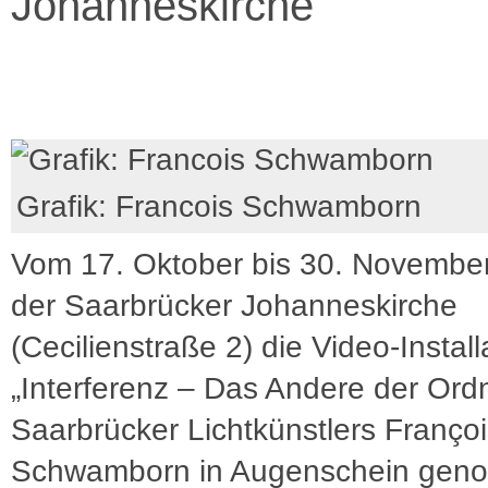
Johanneskirche
Grafik: Francois Schwamborn
Vom 17. Oktober bis 30. November
der Saarbrücker Johanneskirche
(Cecilienstraße 2) die Video-Install
„Interferenz – Das Andere der Ord
Saarbrücker Lichtkünstlers Franço
Schwamborn in Augenschein ge